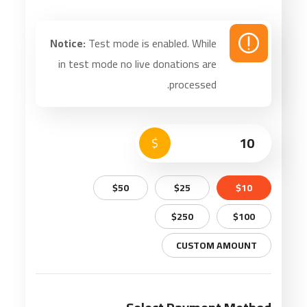
Notice:
Test mode is enabled. While
in test mode no live donations are
processed.
$
$50
$25
$10
$250
$100
CUSTOM AMOUNT