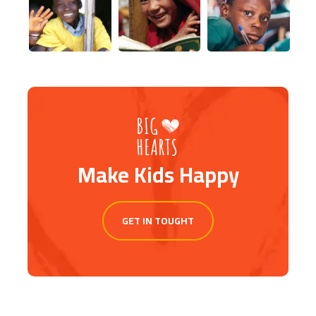
Make Kids Happy
GET IN TOUGHT