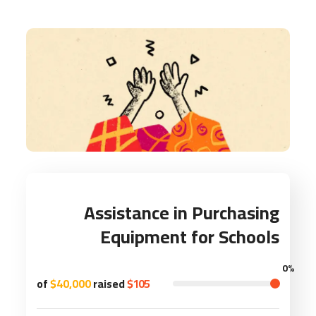
Assistance in Purchasing
Equipment for Schools
0%
$40,000
raised
of
$105