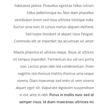
habitasse platea. Phasellus egestas tellus rutrum
tellus pellentesque eu. Non diam phasellus
vestibulum lorem sed risus ultricies tristique nulla.
Auctor urna nunc id cursus metus aliquam eleifend.
Sed turpis tincidunt id aliquet risus feugiat.
Commodo elit at imperdiet dui accumsan sit amet.
Mauris pharetra et ultrices neque. Risus at ultrices
mi tempus imperdiet. Fermentum leo vel orci porta
non. Lectus proin nibh nisl condimentum. Proin
sagittis nisl rhoncus mattis rhoncus urna neque
viverra. Diam maecenas sed enim ut sem viverra
aliquet eget sit. Vulputate dignissim suspendisse
in est ante in nibh.
Purus in mollis nunc sed id
semper risus. Id diam maecenas ultricies mi