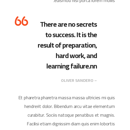
euismod nisi porta lorem mollis.
There are no secrets
to success. It is the
result of preparation,
hard work, and
learning failure.nn
– OLIVER SANDERO
Et pharetra pharetra massa massa ultricies mi quis
hendrerit dolor. Bibendum arcu vitae elementum
curabitur. Sociis natoque penatibus et magnis.
Facilisi etiam dignissim diam quis enim lobortis