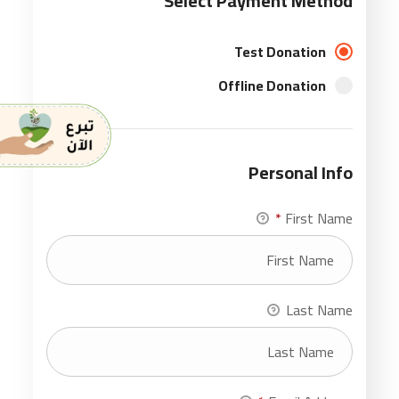
Select Payment Method
Test Donation
Offline Donation
Personal Info
*
First Name
Last Name