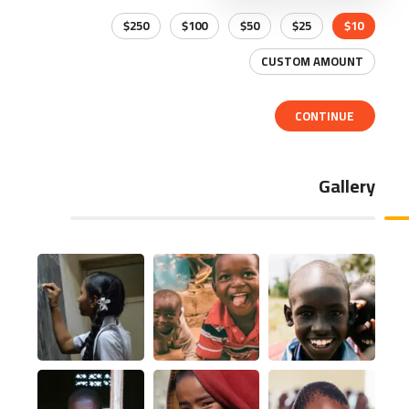
$250
$100
$50
$25
$10
CUSTOM AMOUNT
CONTINUE
Gallery